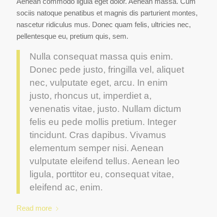
Aenean commodo ligula eget dolor. Aenean massa. Cum
sociis natoque penatibus et magnis dis parturient montes,
nascetur ridiculus mus. Donec quam felis, ultricies nec,
pellentesque eu, pretium quis, sem.
Nulla consequat massa quis enim.
Donec pede justo, fringilla vel, aliquet
nec, vulputate eget, arcu. In enim
justo, rhoncus ut, imperdiet a,
venenatis vitae, justo. Nullam dictum
felis eu pede mollis pretium. Integer
tincidunt. Cras dapibus. Vivamus
elementum semper nisi. Aenean
vulputate eleifend tellus. Aenean leo
ligula, porttitor eu, consequat vitae,
eleifend ac, enim.
Read more