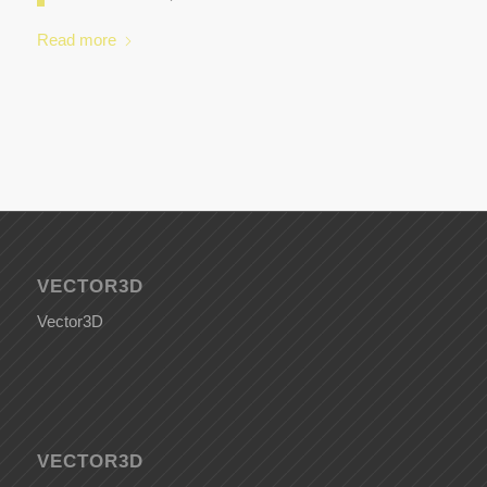
Read more
VECTOR3D
Vector3D
VECTOR3D