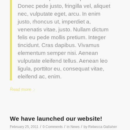
Donec pede justo, fringilla vel, aliquet
nec, vulputate eget, arcu. In enim
justo, rhoncus ut, imperdiet a,
venenatis vitae, justo. Nullam dictum
felis eu pede mollis pretium. Integer
tincidunt. Cras dapibus. Vivamus
elementum semper nisi. Aenean
vulputate eleifend tellus. Aenean leo
ligula, porttitor eu, consequat vitae,
eleifend ac, enim.
Read more
We have launched our website!
/
/
/
February 25, 2011
0 Comments
in
News
by
Rebecca Gallaher