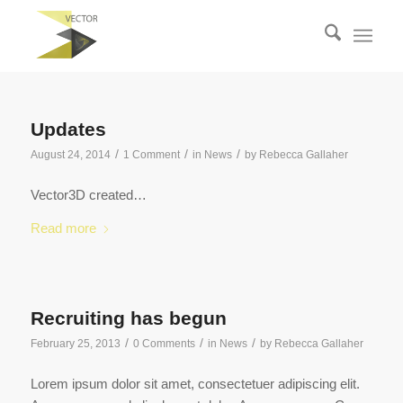
Updates
/
/
/
August 24, 2014
1 Comment
in
News
by
Rebecca Gallaher
Vector3D created…
Read more
Recruiting has begun
/
/
/
February 25, 2013
0 Comments
in
News
by
Rebecca Gallaher
Lorem ipsum dolor sit amet, consectetuer adipiscing elit.