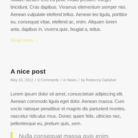
tincidunt. Cras dapibus. Vivamus elementum semper nisi.
Aenean vulputate eleifend tellus. Aenean leo ligula, porttitor
eu, consequat vitae, eleifend ac, enim. Aliquam lorem
ante, dapibus in, viverra quis, feugiat a, tellus.
Read more
A nice post
/
/
/
May 24, 2012
0 Comments
in
News
by
Rebecca Gallaher
Lorem ipsum dolor sit amet, consectetuer adipiscing elit.
Aenean commodo ligula eget dolor. Aenean massa. Cum
sociis natoque penatibus et magnis dis parturient montes,
nascetur ridiculus mus. Donec quam felis, ultricies nec,
pellentesque eu, pretium quis, sem.
Nulla consequat massa quis enim.